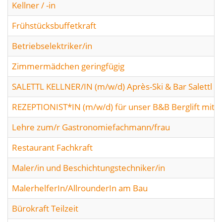
Kellner / -in
Frühstücksbuffetkraft
Betriebselektriker/in
Zimmermädchen geringfügig
SALETTL KELLNER/IN (m/w/d) Après-Ski & Bar Salettl
REZEPTIONIST*IN (m/w/d) für unser B&B Berglift mit F
Lehre zum/r Gastronomiefachmann/frau
Restaurant Fachkraft
Maler/in und Beschichtungstechniker/in
MalerhelferIn/AllrounderIn am Bau
Bürokraft Teilzeit