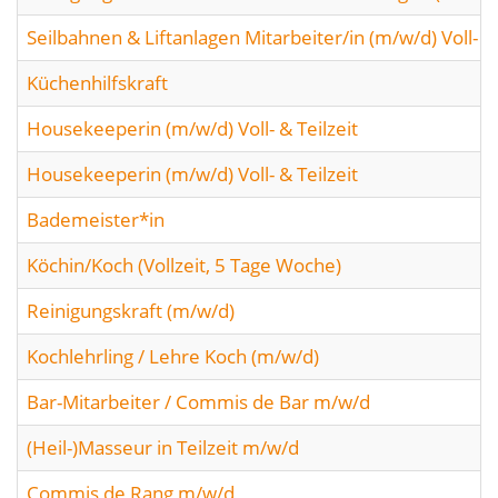
Seilbahnen & Liftanlagen Mitarbeiter/in (m/w/d) Voll- od
Küchenhilfskraft
Housekeeperin (m/w/d) Voll- & Teilzeit
Housekeeperin (m/w/d) Voll- & Teilzeit
Bademeister*in
Köchin/Koch (Vollzeit, 5 Tage Woche)
Reinigungskraft (m/w/d)
Kochlehrling / Lehre Koch (m/w/d)
Bar-Mitarbeiter / Commis de Bar m/w/d
(Heil-)Masseur in Teilzeit m/w/d
Commis de Rang m/w/d