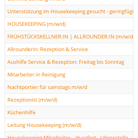
Unterstützung im Housekeeping gesucht - geringfügig
HOUSEKEEPING (m/w/d)
FRÜHSTÜCKSKELLNER:IN | ALLROUNDER:IN (m/w/d) fü
Allrounderin: Rezeption & Service
Aushilfe Service & Rezeption: Freitag bis Sonntag
Mitarbeiter:in Reinigung
Nachtportier für samstags m/w/d
Rezeptionist (m/w/d)
Küchenhilfe
Leitung Housekeeping (m/w/d)
Housekeeping Mitarbeiter - ab sofort - Jahresstelle