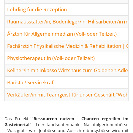
Lehrling für die Rezeption
Raumausstatter/in, Bodenleger/in, Hilfsarbeiter/in (m/
Ärzt:in für Allgemeinmedizin (Voll- oder Teilzeit)
Fachärzt:in Physikalische Medizin & Rehabilitation | O
Physiotherapeut:in (Voll- oder Teilzeit)
Kellner/in mit Inkasso Wirtshaus zum Goldenen Adler
Barista / Servicekraft
Verkäufer/in mit Teamgeist für unser Geschäft "Wohn
Das Projekt
"Ressourcen nutzen - Chancen ergreifen im
Gasteinertal"
- Leerstandsdatenbank - Nachfolgerinnenbörse
- Was gibt's wo - Jobbörse und Ausschreibungsbörse wird mit