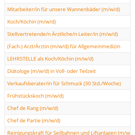
Mitarbeiter/in für unsere Wannenbäder (m/w/d)
Koch/Köchin (m/w/d)
Stellvertretende/n Ärztliche/n Leiter/in (m/w/d)
(Fach-) Arzt/Ärztin (m/w/d) für Allgemeinmedizin
LEHRSTELLE als Koch/Köchin (m/w/d)
Diätologe (m/w/d) in Voll- oder Teilzeit
Verkaufsberater/in für Schmuck (30 Std./Woche)
Frühstückskoch (m/w/d)
Chef de Rang (m/w/d)
Chef de Partie (m/w/d)
Reinigungskraft für Seilbahnen und Liftanlagen (m/w/d) 