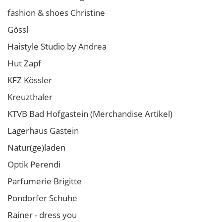
fashion & shoes Christine
Gössl
Haistyle Studio by Andrea
Hut Zapf
KFZ Kössler
Kreuzthaler
KTVB Bad Hofgastein (Merchandise Artikel)
Lagerhaus Gastein
Natur(ge)laden
Optik Perendi
Parfumerie Brigitte
Pondorfer Schuhe
Rainer - dress you