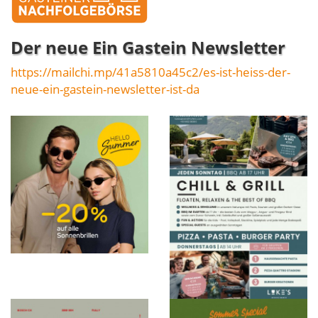
Der neue Ein Gastein Newsletter
https://mailchi.mp/41a5810a45c2/es-ist-heiss-der-
neue-ein-gastein-newsletter-ist-da